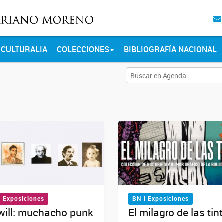
CULTURALIA
COLECCIONES
BIBLIOGRAFÍA NACIONAL
| Exposiciones
BN | Exposiciones
will: muchacho punk
El milagro de las tin