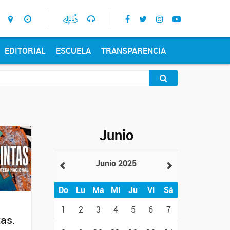
EDITORIAL
ESCUELA
TRANSPARENCIA
Junio
Junio 2025
Do
Lu
Ma
Mi
Ju
Vi
Sá
1
2
3
4
5
6
7
tas.