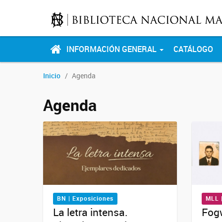
INFORMACIÓN GENERAL
CATÁLOGO
Inicio
Agenda
Agenda
BN | Exposiciones
MLL 
La letra intensa.
Fog