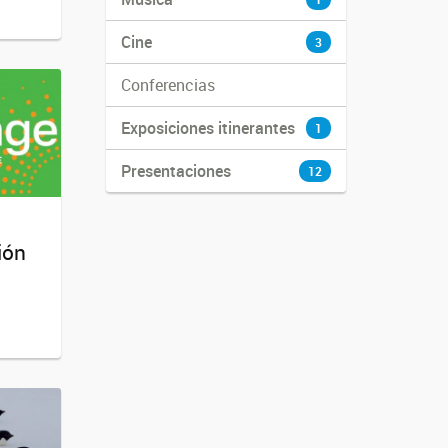
Cine
3
Conferencias
Exposiciones itinerantes
1
Presentaciones
12
ión