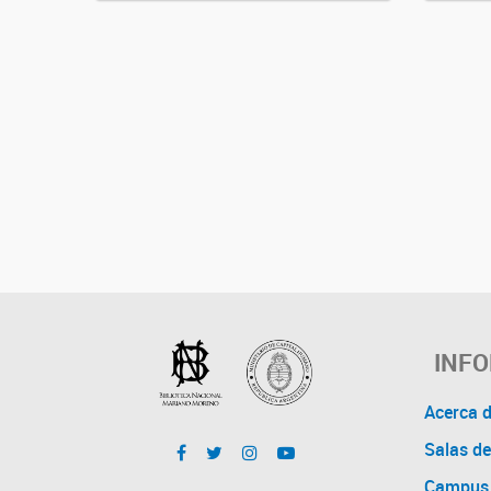
INF
Acerca 
Salas de
Campus 