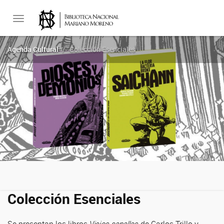
Toggle
Agenda Cultural
Colección Esenciales
navigation
Colección Esenciales