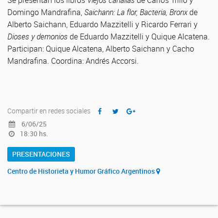
Se presentan los libros
Viejos canallas
de Carlos Trillo y
Domingo Mandrafina,
Saichann: La flor, Bacteria, Bronx
de
Alberto Saichann, Eduardo Mazzitelli y Ricardo Ferrari y
Dioses y demonios
de Eduardo Mazzitelli y Quique Alcatena.
Participan: Quique Alcatena, Alberto Saichann y Cacho
Mandrafina. Coordina: Andrés Accorsi.
Compartir en redes sociales
6/06/25
18:30 hs.
PRESENTACIONES
Centro de Historieta y Humor Gráfico Argentinos