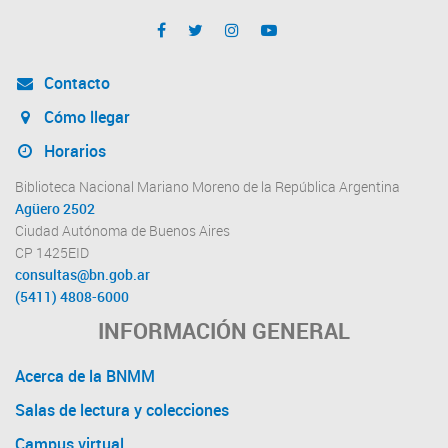
Contacto
Cómo llegar
Horarios
Biblioteca Nacional Mariano Moreno de la República Argentina
Agüero 2502
Ciudad Autónoma de Buenos Aires
CP 1425EID
consultas@bn.gob.ar
(5411) 4808-6000
INFORMACIÓN GENERAL
Acerca de la BNMM
Salas de lectura y colecciones
Campus virtual