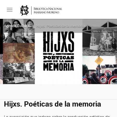
Toggle
Agenda Cultural
Hijxs. Poéticas de la memoria
navigation
Hijxs. Poéticas de la memoria