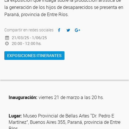
La exposición que indaga sobre la producción artística de
la generación de los hijos de desaparecidos se presenta en
Paraná, provincia de Entre Ríos.
Compartir en redes sociales
21/03/25 - 1/06/25
20:00 - 12:00 hs.
EXPOSICIONES ITINERANTES
Inauguración:
viernes 21 de marzo a las 20 hs.
Lugar:
Museo Provincial de Bellas Artes "Dr. Pedro E
Martínez”, Buenos Aires 355, Paraná, provincia de Entre
Ríos.