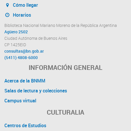
Cómo llegar
Horarios
Biblioteca Nacional Mariano Moreno de la República Argentina
Agüero 2502
Ciudad Autónoma de Buenos Aires
CP 1425EID
consultas@bn.gob.ar
(5411) 4808-6000
INFORMACIÓN GENERAL
Acerca de la BNMM
Salas de lectura y colecciones
Campus virtual
CULTURALIA
Centros de Estudios