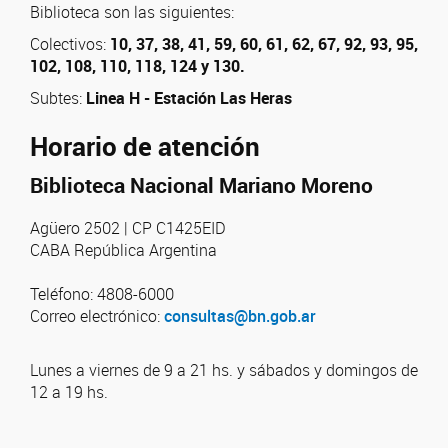
Biblioteca son las siguientes:
Colectivos:
10, 37, 38, 41, 59, 60, 61, 62, 67, 92, 93, 95,
102, 108, 110, 118, 124 y 130.
Subtes:
Linea H - Estación Las Heras
Horario de atención
Biblioteca Nacional Mariano Moreno
Agüero 2502 | CP C1425EID
CABA República Argentina
Teléfono: 4808-6000
Correo electrónico:
consultas@bn.gob.ar
Lunes a viernes de 9 a 21 hs. y sábados y domingos de
12 a 19 hs.