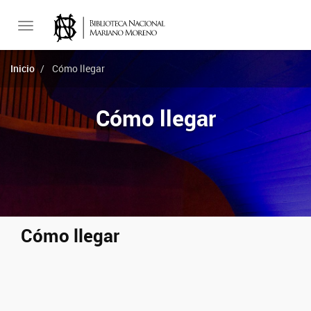
Toggle
Inicio
Cómo llegar
navigation
Cómo llegar
Cómo llegar