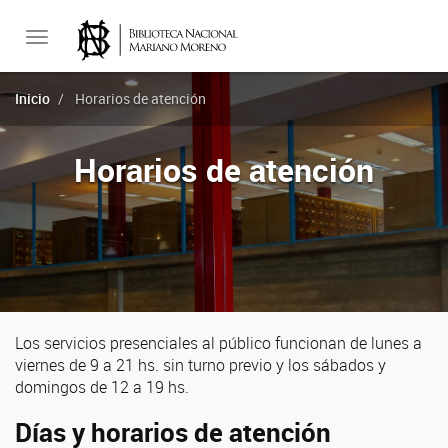
Toggle
Inicio
Horarios de atención
navigation
Horarios de atención
Los servicios presenciales al público funcionan de lunes a
viernes de 9 a 21 hs. sin turno previo y los sábados y
domingos de 12 a 19 hs.
Días y horarios de atención