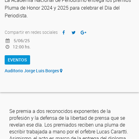
La Academia Nacional de Periodismo entrega los premios
Pluma de Honor 2024 y 2025 para celebrar el Día del
Periodista.
Compartir en redes sociales
5/06/25
12:00 hs.
EVENTOS
Auditorio Jorge Luis Borges
Se premia a dos reconocidos exponentes de la
profesión y la defensa de la libertad de prensa que se
revelan ese día. Los premiados reciben una pluma de
escribir trabajada a mano por el orfebre Lucas Carartti.
Asimismo, el acto es marco de la entrega del diploma