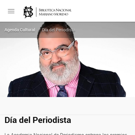
Toggle
Agenda Cultural
Día del Periodista
navigation
Día del Periodista