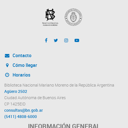
Contacto
Cómo llegar
Horarios
Biblioteca Nacional Mariano Moreno de la República Argentina
Agüero 2502
Ciudad Autónoma de Buenos Aires
CP 1425EID
consultas@bn.gob.ar
(5411) 4808-6000
INFORMACIÓN GENERAL