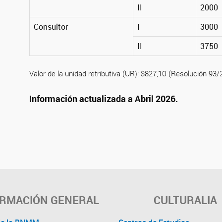
II
2000
Consultor
I
3000
II
3750
Valor de la unidad retributiva (UR): $827,10 (Resolución 93
Información actualizada a Abril 2026.
ORMACIÓN GENERAL
CULTURALIA