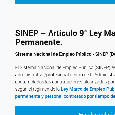
SINEP – Artículo 9° Ley Ma
Permanente.
Sistema Nacional de Empleo Público - SINEP (D
El Sistema Nacional de Empleo Público (SINEP) es 
administrativa/profesional dentro de la Administ
contempladas las contrataciones alcanzadas por
según el régimen de la
Ley Marco de Empleo Públ
permanente y personal contratado por tiempo d
Escalas salari