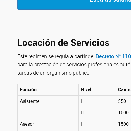
Locación de Servicios
Este régimen se regula a partir del
Decreto N° 11
para la prestación de servicios profesionales aut
tareas de un organismo público.
Función
Nivel
Canti
Asistente
I
550
II
1000
Asesor
I
1500