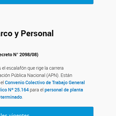
rco y Personal
ecreto N° 2098/08)
el escalafón que rige la carrera
ración Pública Nacional (APN). Están
 el
Convenio Colectivo de Trabajo General
ico Nº 25.164
para el
personal de planta
eterminado
.
ales vigentes