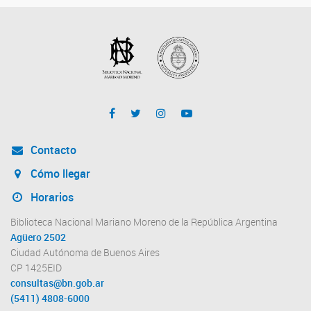
Contacto
Cómo llegar
Horarios
Biblioteca Nacional Mariano Moreno de la República Argentina
Agüero 2502
Ciudad Autónoma de Buenos Aires
CP 1425EID
consultas@bn.gob.ar
(5411) 4808-6000