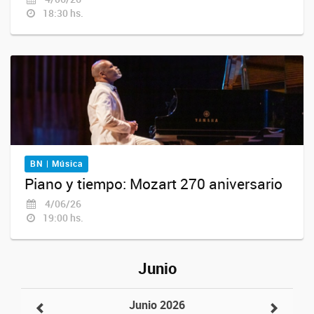
18:30 hs.
BN | Música
Piano y tiempo: Mozart 270 aniversario
4/06/26
19:00 hs.
Junio
Junio 2026