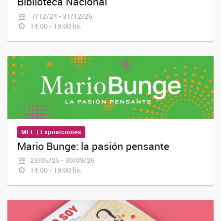
Biblioteca Nacional
7/12/24 - 31/12/26
14:00 - 19:00 hs.
MLL | Exposiciones
Mario Bunge: la pasión pensante
23/05/25 - 30/09/26
14:00 - 19:00 hs.