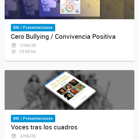
BN | Presentaciones
Cero Bullying / Convivencia Positiva
1/06/26
19:00 hs.
BN | Presentaciones
Voces tras los cuadros
3/06/26