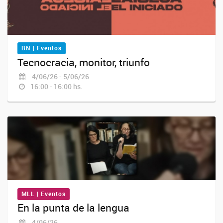
BN | Eventos
Tecnocracia, monitor, triunfo
4/06/26 - 5/06/26
16:00 - 16:00 hs.
MLL | Eventos
En la punta de la lengua
4/06/26