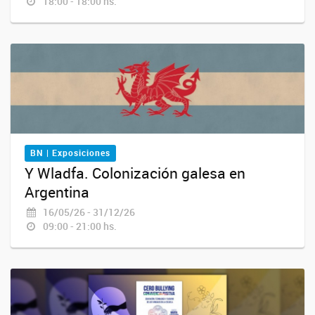
18:00 - 18:00 hs.
BN | Exposiciones
Y Wladfa. Colonización galesa en
Argentina
16/05/26 - 31/12/26
09:00 - 21:00 hs.