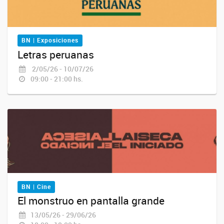
BN | Exposiciones
Letras peruanas
2/05/26 - 10/07/26
09:00 - 21:00 hs.
BN | Cine
El monstruo en pantalla grande
13/05/26 - 29/06/26