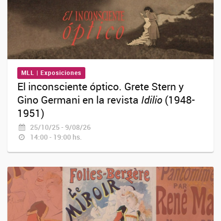
MLL | Exposiciones
El inconsciente óptico. Grete Stern y
Gino Germani en la revista
Idilio
(1948-
1951)
25/10/25 - 9/08/26
14:00 - 19:00 hs.