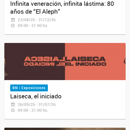
Infinita veneración, infinita lástima: 80
años de “El Aleph”
23/08/25 - 31/12/26
09:00 - 21:00 hs.
BN | Exposiciones
Laiseca, el iniciado
26/09/25 - 31/07/26
09:00 - 21:00 hs.