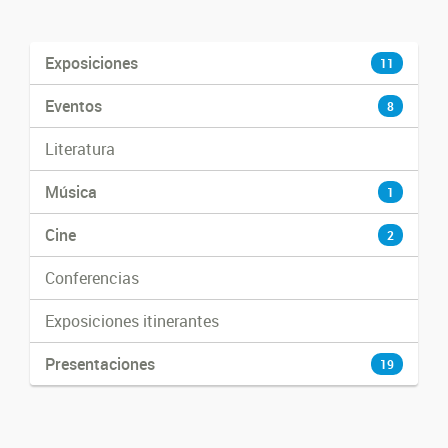
Exposiciones
11
Eventos
8
Literatura
Música
1
Cine
2
Conferencias
Exposiciones itinerantes
Presentaciones
19