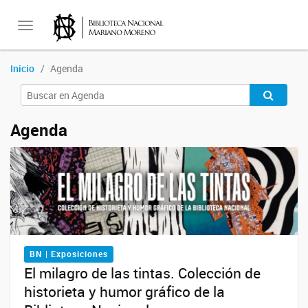
Toggle
Inicio
Agenda
navigation
Agenda
BN | Exposiciones
El milagro de las tintas. Colección de
historieta y humor gráfico de la