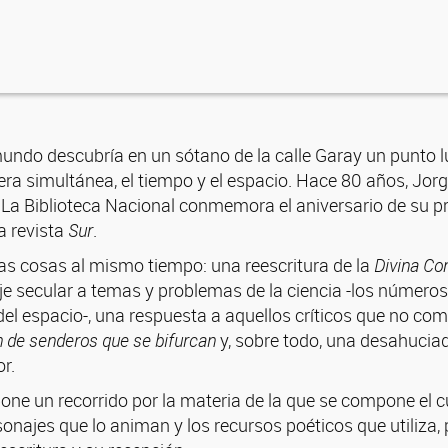
mundo descubría en un sótano de la calle Garay un punto
ra simultánea, el tiempo y el espacio. Hace 80 años, Jor
. La Biblioteca Nacional conmemora el aniversario de su p
a revista
Sur
.
as cosas al mismo tiempo: una reescritura de la
Divina Co
je secular a temas y problemas de la ciencia -los números 
el espacio-, una respuesta a aquellos críticos que no co
ín de senderos que se bifurcan
y, sobre todo, una desahucia
r.
one un recorrido por la materia de la que se compone el c
sonajes que lo animan y los recursos poéticos que utiliza, 