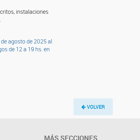
critos, instalaciones
.
3 de agosto de 2025 al
gos de 12 a 19 hs. en
VOLVER
MÁS SECCIONES