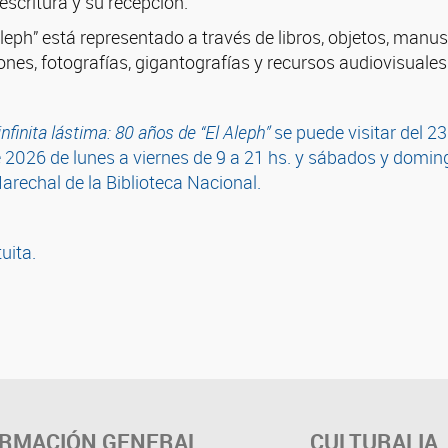
scritura y su recepción.
Aleph” está representado a través de libros, objetos, manus
ciones, fotografías, gigantografías y recursos audiovisuales
 infinita lástima: 80 años de “El Aleph”
se puede visitar del 2
 2026 de lunes a viernes de 9 a 21 hs. y sábados y domin
arechal de la Biblioteca Nacional.
tuita.
ORMACIÓN GENERAL
CULTURALIA