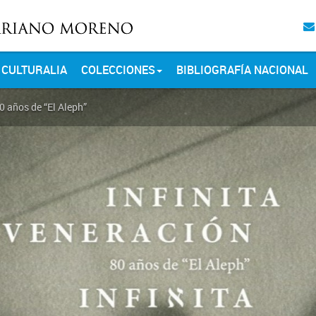
CULTURALIA
COLECCIONES
BIBLIOGRAFÍA NACIONAL
80 años de “El Aleph”