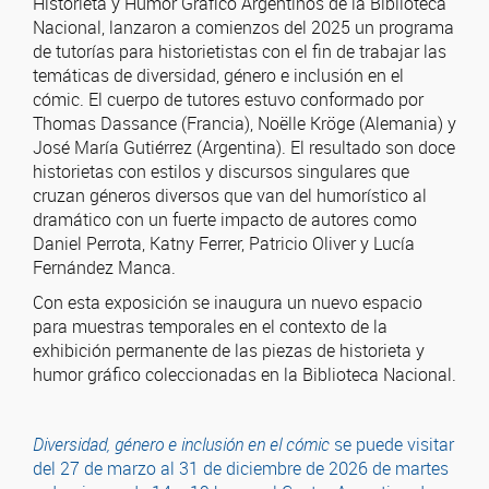
Historieta y Humor Gráfico Argentinos de la Biblioteca
Nacional, lanzaron a comienzos del 2025 un programa
de tutorías para historietistas con el fin de trabajar las
temáticas de diversidad, género e inclusión en el
cómic. El cuerpo de tutores estuvo conformado por
Thomas Dassance (Francia), Noëlle Kröge (Alemania) y
José María Gutiérrez (Argentina). El resultado son doce
historietas con estilos y discursos singulares que
cruzan géneros diversos que van del humorístico al
dramático con un fuerte impacto de autores como
Daniel Perrota, Katny Ferrer, Patricio Oliver y Lucía
Fernández Manca.
Con esta exposición se inaugura un nuevo espacio
para muestras temporales en el contexto de la
exhibición permanente de las piezas de historieta y
humor gráfico coleccionadas en la Biblioteca Nacional.
Diversidad, género e inclusión en el cómic
se puede visitar
del 27 de marzo al 31 de diciembre de 2026 de martes