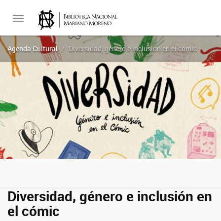
Toggle
Agenda Cultural
Diversidad, género e inclusión en el cómic
navigation
Diversidad, género e inclusión en
el cómic