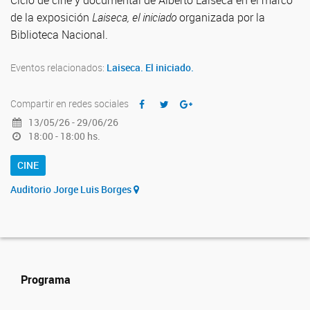
Ciclo de cine y documental de Alberto Laiseca en el marco
de la exposición
Laiseca, el iniciado
organizada por la
Biblioteca Nacional.
Eventos relacionados:
Laiseca. El iniciado.
Compartir en redes sociales
13/05/26 - 29/06/26
18:00 - 18:00 hs.
CINE
Auditorio Jorge Luis Borges
Programa