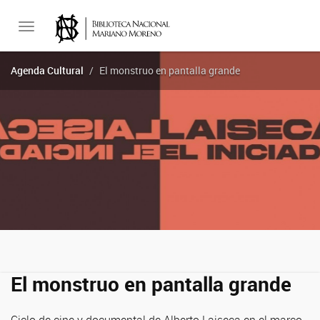
Toggle
Agenda Cultural
El monstruo en pantalla grande
navigation
El monstruo en pantalla grande