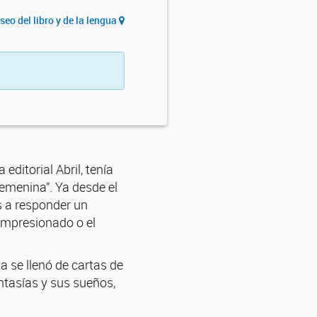
eo del libro y de la lengua
editorial Abril, tenía
femenina”. Ya desde el
as a responder un
 impresionado o el
a se llenó de cartas de
ntasías y sus sueños,