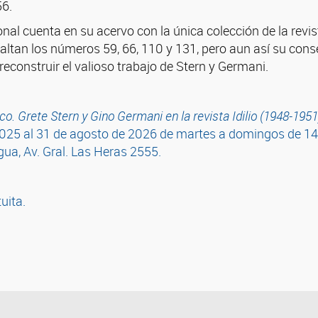
56.
onal cuenta en su acervo con la única colección de la revis
 faltan los números 59, 66, 110 y 131, pero aun así su con
econstruir el valioso trabajo de Stern y Germani.
co. Grete Stern y Gino Germani en la revista Idilio (1948-195
2025 al 31 de agosto de 2026 de martes a domingos de 14
engua, Av. Gral. Las Heras 2555.
uita.