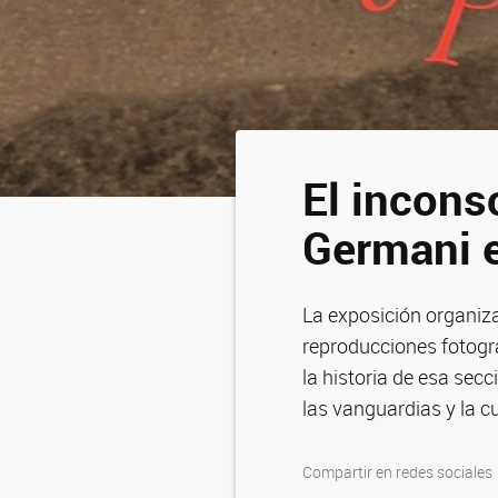
El incons
Germani e
La exposición organiza
reproducciones fotográf
la historia de esa secc
las vanguardias y la c
Compartir en redes sociales