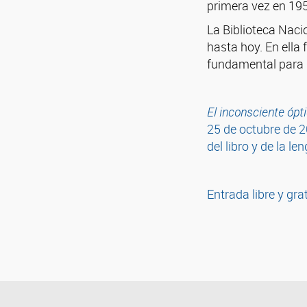
primera vez en 19
La Biblioteca Naci
hasta hoy. En ella
fundamental para r
El inconsciente ópti
25 de octubre de 
del libro y de la l
Entrada libre y grat