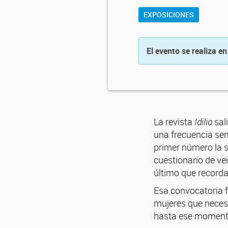
EXPOSICIONES
El evento se realiza en
La revista
Idilio
sali
una frecuencia sem
primer número la se
cuestionario de ve
último que recorda
Esa convocatoria f
mujeres que necesi
hasta ese momento