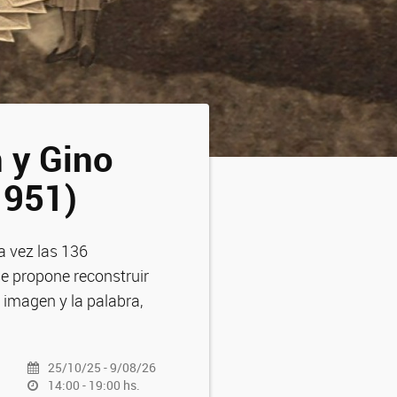
n y Gino
1951)
a vez las 136
 se propone reconstruir
a imagen y la palabra,
25/10/25 - 9/08/26
14:00 - 19:00 hs.