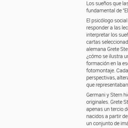
Los sueños que las
fundamental de “El
El psicólogo social
responder a las le
interpretar los su
cartas seleccionada
alemana Grete Ster
¿cómo se ilustra u
formación en la es
fotomontaje. Cada
perspectivas, alte
que representaban 
Germani y Stern hi
originales. Grete 
apenas un tercio 
nacidos a partir de
un conjunto de imá