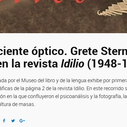
ciente óptico. Grete Ster
n la revista
Idilio
(1948-
da por el Museo del libro y de la lengua exhibe por primer
icas de la página 2 de la revista Idilio. En este recorrido
ión en la que confluyeron el psicoanálisis y la fotografía, l
ultura de masas.