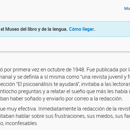
Mus
 el Museo del libro y de la lengua.
Cómo llegar
.
ó por primera vez en octubre de 1948. Fue publicada por la 
anal y se definía a sí misma como “una revista juvenil y 
cción “El psicoanálisis te ayudará”, invitaba a las lector
intiocho preguntas y a relatar el sueño que más les había
ban haber soñado y enviarlo por correo a la redacción.
ue muy efectiva. Inmediatamente la redacción de la revist
taban hablar sobre sus frustraciones, sus miedos, sus fa
, inconfesables.