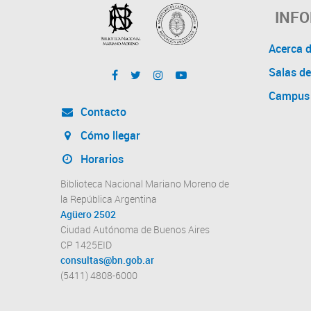
INF
Acerca 
Salas de
Campus 
Contacto
Cómo llegar
Horarios
Biblioteca Nacional Mariano Moreno de
la República Argentina
Agüero 2502
Ciudad Autónoma de Buenos Aires
CP 1425EID
consultas@bn.gob.ar
(5411) 4808-6000