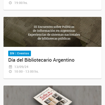
19:00 hs.
BN | Eventos
Día del Bibliotecario Argentino
13/09/24
10:00 - 13:00 hs.