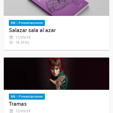
BN | Presentaciones
Salazar sala al azar
11/09/24
18:30 hs.
BN | Presentaciones
Tramas
12/09/24