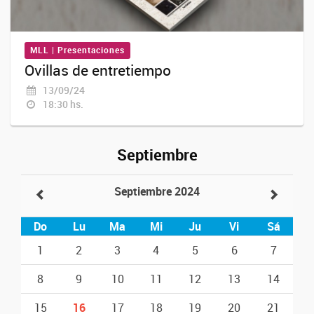
MLL | Presentaciones
Ovillas de entretiempo
13/09/24
18:30 hs.
Septiembre
Septiembre 2024
Do
Lu
Ma
Mi
Ju
Vi
Sá
1
2
3
4
5
6
7
8
9
10
11
12
13
14
15
16
17
18
19
20
21