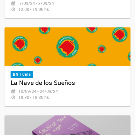
7/09/24 - 8/09/24
12:00 - 19:00 hs.
BN | Cine
La Nave de los Sueños
10/09/24 - 24/09/24
18:30 - 18:30 hs.