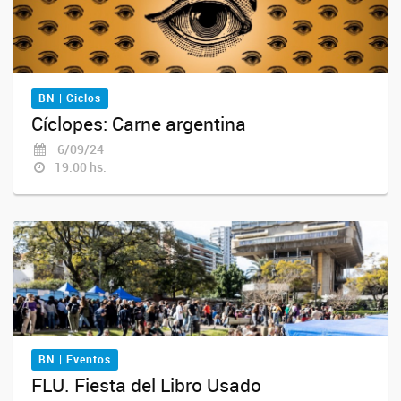
BN | Ciclos
Cíclopes: Carne argentina
6/09/24
19:00 hs.
BN | Eventos
FLU. Fiesta del Libro Usado