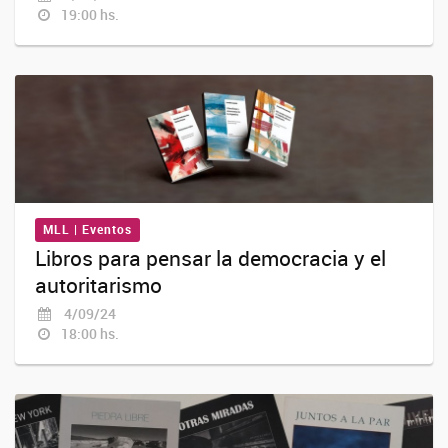
19:00 hs.
MLL | Eventos
Libros para pensar la democracia y el
autoritarismo
4/09/24
18:00 hs.