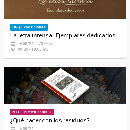
BN | Exposiciones
La letra intensa. Ejemplares dedicados
9/08/24 - 1/06/25
09:00 - 19:00 hs.
MLL | Presentaciones
¿Qué hacer con los residuos?
3/09/24