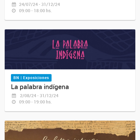
24/07/24 - 31/12/24
09:00 - 18:00 hs.
BN | Exposiciones
La palabra indígena
2/08/24 - 31/12/24
09:00 - 19:00 hs.