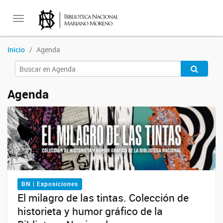
Toggle
Inicio
Agenda
navigation
Agenda
BN | Exposiciones
El milagro de las tintas. Colección de
historieta y humor gráfico de la