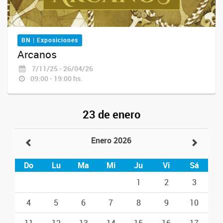
BN | Exposiciones
Arcanos
7/11/25 - 26/04/26
09:00 - 19:00 hs.
23 de enero
Enero 2026
Do
Lu
Ma
Mi
Ju
Vi
Sá
1
2
3
4
5
6
7
8
9
10
11
12
13
14
15
16
17