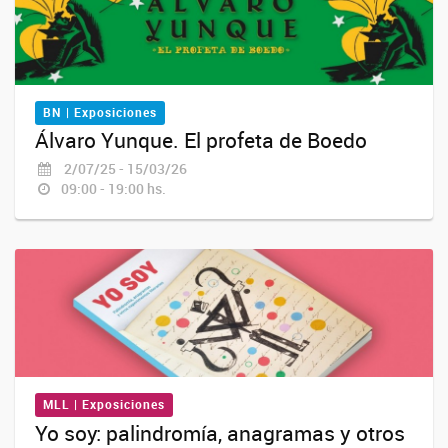
BN | Exposiciones
Álvaro Yunque. El profeta de Boedo
2/07/25 - 15/03/26
09:00 - 19:00 hs.
MLL | Exposiciones
Yo soy: palindromía, anagramas y otros