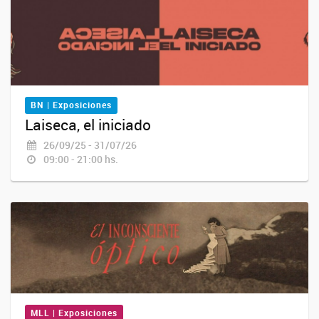
BN | Exposiciones
Laiseca, el iniciado
26/09/25 - 31/07/26
09:00 - 21:00 hs.
MLL | Exposiciones