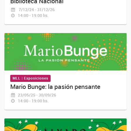
Biblioteca Nacional
7/12/24 - 31/12/26
14:00 - 19:00 hs.
MLL | Exposiciones
Mario Bunge: la pasión pensante
23/05/25 - 30/09/26
14:00 - 19:00 hs.