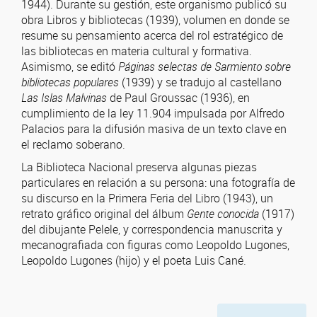
1944). Durante su gestión, este organismo publicó su
obra Libros y bibliotecas (1939), volumen en donde se
resume su pensamiento acerca del rol estratégico de
las bibliotecas en materia cultural y formativa.
Asimismo, se editó
Páginas selectas de Sarmiento sobre
bibliotecas populares
(1939) y se tradujo al castellano
Las Islas Malvinas
de Paul Groussac (1936), en
cumplimiento de la ley 11.904 impulsada por Alfredo
Palacios para la difusión masiva de un texto clave en
el reclamo soberano.
La Biblioteca Nacional preserva algunas piezas
particulares en relación a su persona: una fotografía de
su discurso en la Primera Feria del Libro (1943), un
retrato gráfico original del álbum
Gente conocida
(1917)
del dibujante Pelele, y correspondencia manuscrita y
mecanografiada con figuras como Leopoldo Lugones,
Leopoldo Lugones (hijo) y el poeta Luis Cané.