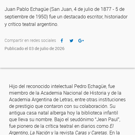
Juan Pablo Echagüe (San Juan, 4 de julio de 1877 - 5 de
septiembre de 1950) fue un destacado escritor, historiador
y crítico teatral argentino.
Compartir en redes sociales
Publicado el 03 de julio de 2026
Hijo del reconocido intelectual Pedro Echagüe, fue
miembro de la Academia Nacional de Historia y de la
Academia Argentina de Letras, entre otras instituciones
de prestigio que contaron con su colaboración. Su
antigua casa natal alberga hoy la biblioteca infantil
que lleva su nombre. Bajo el seudónimo “Jean Paul”,
fue pionero de la crítica teatral en diarios como
El
Argentino
,
La Nación
y la revista
Caras y Caretas
. En la