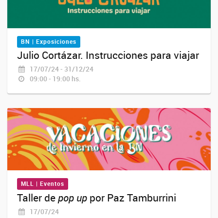
BN | Exposiciones
Julio Cortázar. Instrucciones para viajar
17/07/24 - 31/12/24
09:00 - 19:00 hs.
MLL | Eventos
Taller de
pop up
por Paz Tamburrini
17/07/24