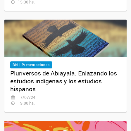
15:30 hs.
BN | Presentaciones
Pluriversos de Abiayala. Enlazando los
estudios indígenas y los estudios
hispanos
17/07/24
19:00 hs.