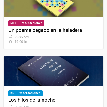
MLL | Presentaciones
Un poema pegado en la heladera
26/07/24
19:00 hs.
BN | Presentaciones
Los hilos de la noche
29/07/24