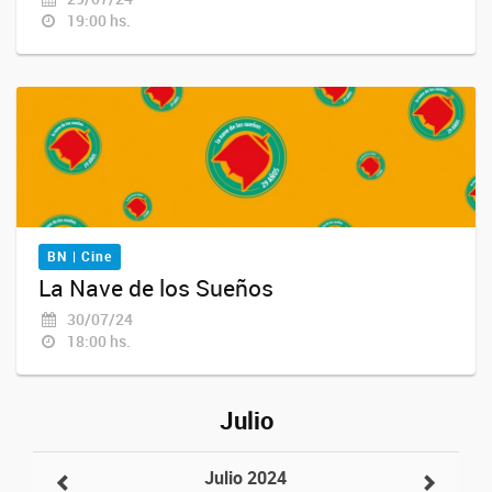
19:00 hs.
BN | Cine
La Nave de los Sueños
30/07/24
18:00 hs.
Julio
Julio 2024