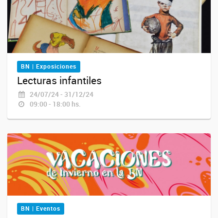
BN | Exposiciones
Lecturas infantiles
24/07/24 - 31/12/24
09:00 - 18:00 hs.
BN | Eventos