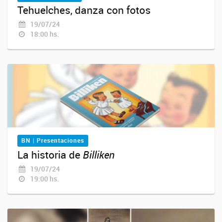
Tehuelches, danza con fotos
19/07/24
18:00 hs.
BN | Presentaciones
La historia de
Billiken
19/07/24
19:00 hs.