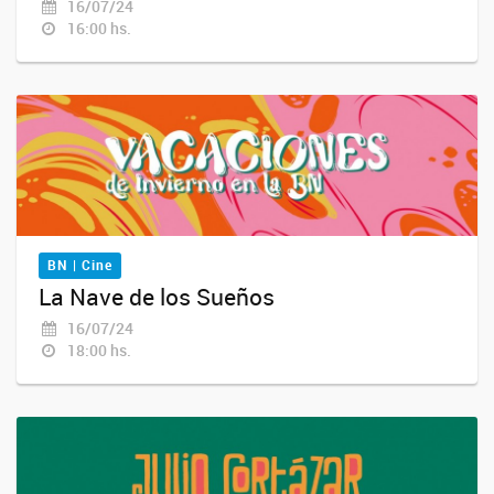
16/07/24
16:00 hs.
BN | Cine
La Nave de los Sueños
16/07/24
18:00 hs.