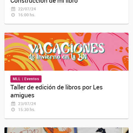
Construcción de mi libro
22/07/24
16:00 hs.
MLL | Eventos
Taller de edición de libros por Les
amigues
23/07/24
15:30 hs.