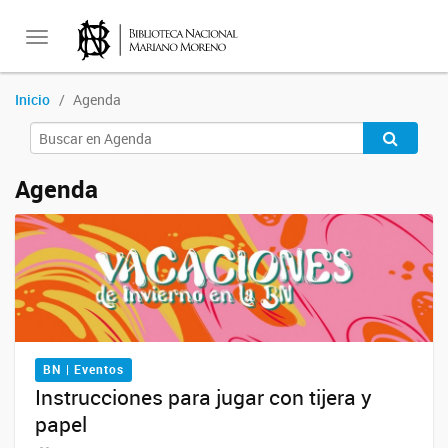
Toggle
Inicio
Agenda
navigation
Agenda
BN | Eventos
Instrucciones para jugar con tijera y
papel