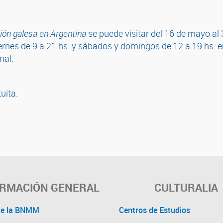
ción galesa en Argentina
se puede visitar del 16 de mayo al
ernes de 9 a 21 hs. y sábados y domingos de 12 a 19 hs. en 
nal.
tuita.
ORMACIÓN GENERAL
CULTURALIA
de la BNMM
Centros de Estudios