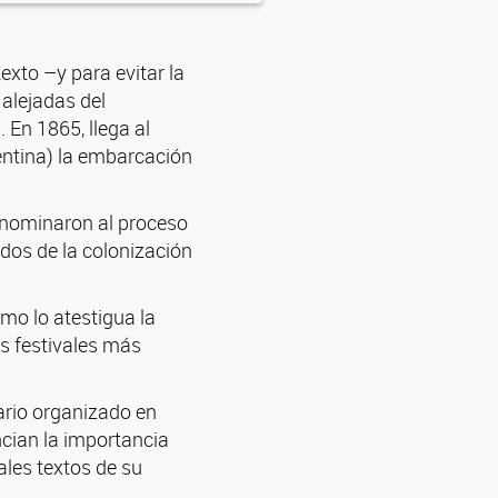
exto –y para evitar la
 alejadas del
 En 1865, llega al
entina) la embarcación
denominaron al proceso
dos de la colonización
mo lo atestigua la
os festivales más
ario organizado en
cian la importancia
les textos de su