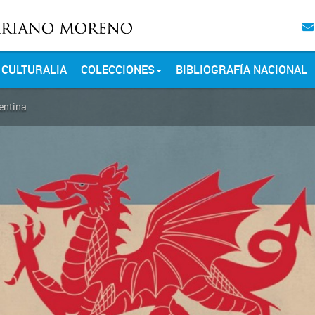
CULTURALIA
COLECCIONES
BIBLIOGRAFÍA NACIONAL
entina