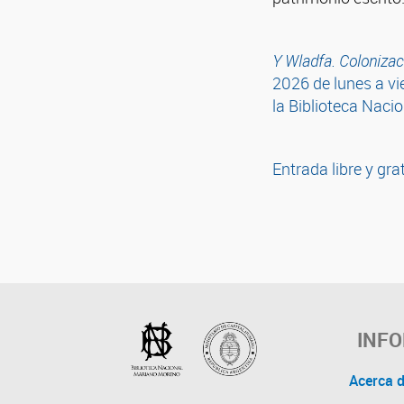
Y Wladfa. Coloniza
2026 de lunes a vi
la Biblioteca Nacio
Entrada libre y gra
INF
Acerca 