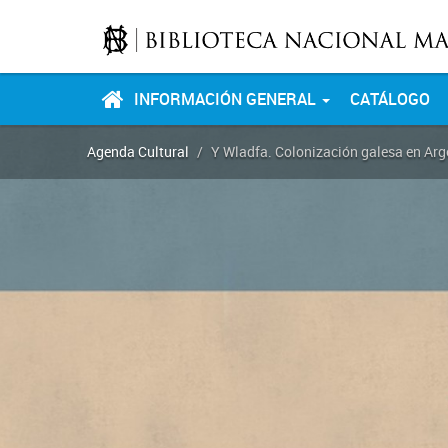
INFORMACIÓN GENERAL
CATÁLOGO
Agenda Cultural
Y Wladfa. Colonización galesa en Arg