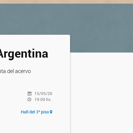
Argentina
nta del acervo
15/05/26
19:00 hs.
Hall del 3º piso