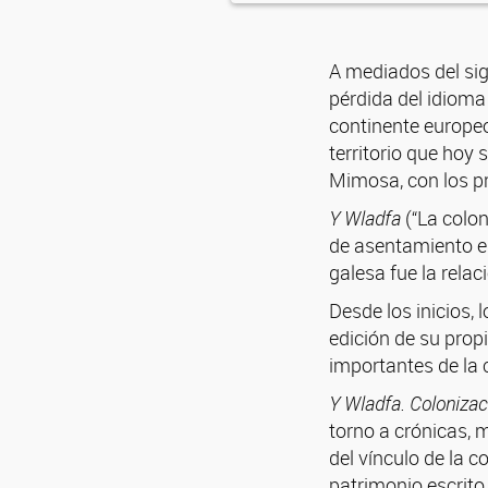
A mediados del sig
pérdida del idioma
continente europeo
territorio que hoy
Mimosa, con los pr
Y Wladfa
(“La colon
de asentamiento en
galesa fue la rela
Desde los inicios,
edición de su propi
importantes de la 
Y Wladfa. Colonizac
torno a crónicas, 
del vínculo de la
patrimonio escrito