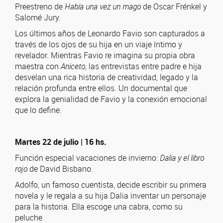
Preestreno de
Había una vez un mago
de Oscar Frénkel y
Salomé Jury.
Los últimos años de Leonardo Favio son capturados a
través de los ojos de su hija en un viaje íntimo y
revelador. Mientras Favio re imagina su propia obra
maestra con
Aniceto
, las entrevistas entre padre e hija
desvelan una rica historia de creatividad, legado y la
relación profunda entre ellos. Un documental que
explora la genialidad de Favio y la conexión emocional
que lo define.
Martes 22 de julio | 16 hs.
Función especial vacaciones de invierno:
Dalia y el libro
rojo
de David Bisbano.
Adolfo, un famoso cuentista, decide escribir su primera
novela y le regala a su hija Dalia inventar un personaje
para la historia. Ella escoge una cabra, como su
peluche.