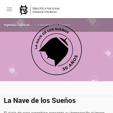
Toggle
Agenda Cultural
La Nave de los Sueños
navigation
La Nave de los Sueños