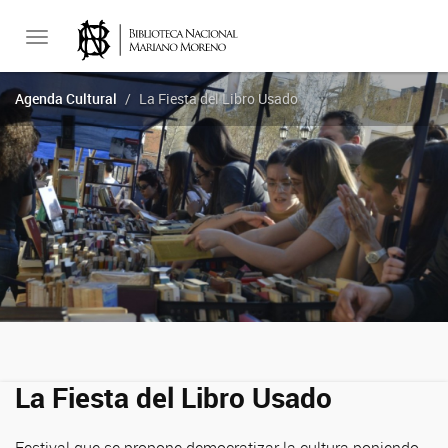
Toggle
Agenda Cultural
La Fiesta del Libro Usado
navigation
La Fiesta del Libro Usado