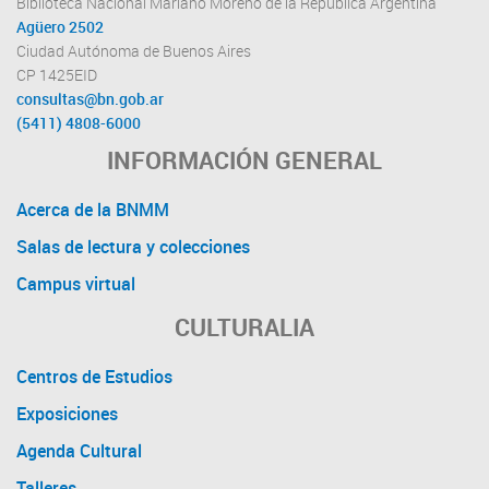
Biblioteca Nacional Mariano Moreno de la República Argentina
Agüero 2502
Ciudad Autónoma de Buenos Aires
CP 1425EID
consultas@bn.gob.ar
(5411) 4808-6000
INFORMACIÓN GENERAL
Acerca de la BNMM
Salas de lectura y colecciones
Campus virtual
CULTURALIA
Centros de Estudios
Exposiciones
Agenda Cultural
Talleres