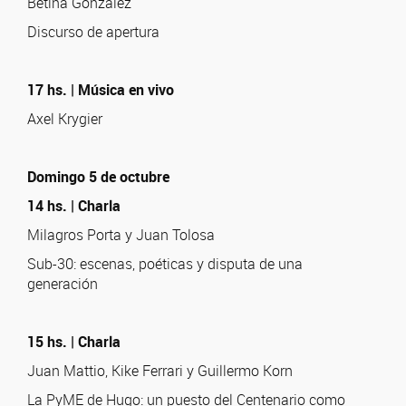
Betina González
Discurso de apertura
17 hs. | Música en vivo
Axel Krygier
Domingo 5 de octubre
14 hs. | Charla
Milagros Porta y Juan Tolosa
Sub-30: escenas, poéticas y disputa de una
generación
15 hs. | Charla
Juan Mattio, Kike Ferrari y Guillermo Korn
La PyME de Hugo: un puesto del Centenario como