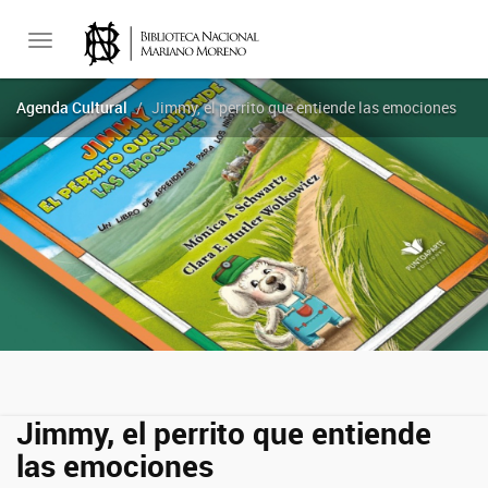
Toggle
Agenda Cultural
Jimmy, el perrito que entiende las emociones
navigation
Jimmy, el perrito que entiende
las emociones