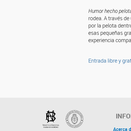
Humor hecho pelot
rodea. A través de
por la pelota dentr
esas pequeñas gra
experiencia compa
Entrada libre y gra
INF
Acerca 