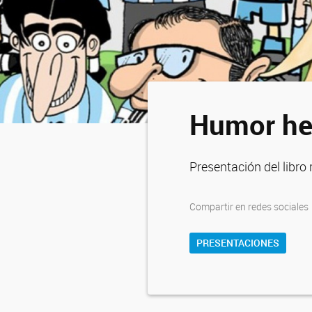
Humor he
Presentación del libro
Compartir en redes sociales
PRESENTACIONES