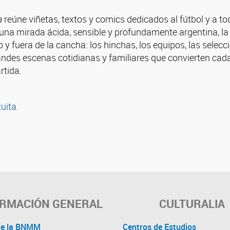
a
reúne viñetas, textos y comics dedicados al fútbol y a tod
 una mirada ácida, sensible y profundamente argentina, la 
o y fuera de la cancha: los hinchas, los equipos, las selecc
ndes escenas cotidianas y familiares que convierten cada
rtida.
tuita.
ORMACIÓN GENERAL
CULTURALIA
de la BNMM
Centros de Estudios