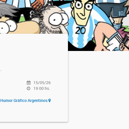
s.
15/05/26
19:00 hs.
y Humor Gráfico Argentinos