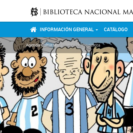
INFORMACIÓN GENERAL
CATÁLOGO
Agenda Cultural
Humor hecho pelota