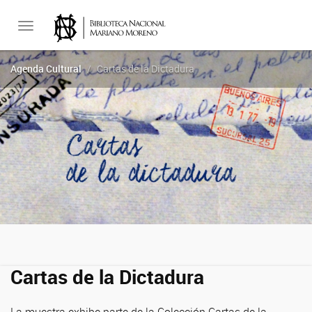
Toggle
Agenda Cultural
Cartas de la Dictadura
navigation
Cartas de la Dictadura