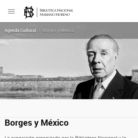
Toggle
Agenda Cultural
Borges y México
navigation
Borges y México