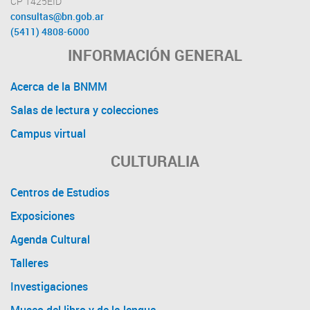
CP 1425EID
consultas@bn.gob.ar
(5411) 4808-6000
INFORMACIÓN GENERAL
Acerca de la BNMM
Salas de lectura y colecciones
Campus virtual
CULTURALIA
Centros de Estudios
Exposiciones
Agenda Cultural
Talleres
Investigaciones
Museo del libro y de la lengua