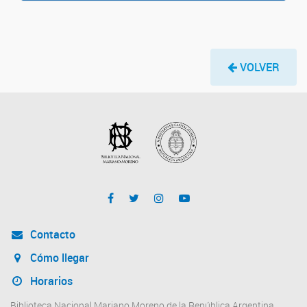
VOLVER
Contacto
Cómo llegar
Horarios
Biblioteca Nacional Mariano Moreno de la República Argentina