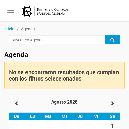
Toggle
Inicio
Agenda
navigation
Agenda
No se encontraron resultados que cumplan
con los filtros seleccionados
Agosto 2026
Do
Lu
Ma
Mi
Ju
Vi
Sá
1