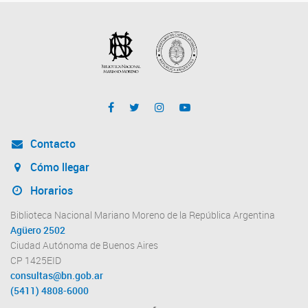
Contacto
Cómo llegar
Horarios
Biblioteca Nacional Mariano Moreno de la República Argentina
Agüero 2502
Ciudad Autónoma de Buenos Aires
CP 1425EID
consultas@bn.gob.ar
(5411) 4808-6000