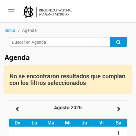
Toggle
Inicio
Agenda
navigation
Agenda
No se encontraron resultados que cumplan
con los filtros seleccionados
Agosto 2026
Do
Lu
Ma
Mi
Ju
Vi
Sá
1