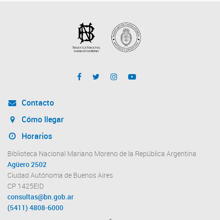
Contacto
Cómo llegar
Horarios
Biblioteca Nacional Mariano Moreno de la República Argentina
Agüero 2502
Ciudad Autónoma de Buenos Aires
CP 1425EID
consultas@bn.gob.ar
(5411) 4808-6000