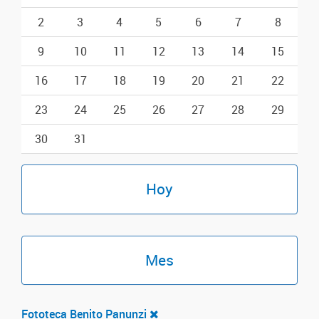
2
3
4
5
6
7
8
9
10
11
12
13
14
15
16
17
18
19
20
21
22
23
24
25
26
27
28
29
30
31
Hoy
Mes
Fototeca Benito Panunzi