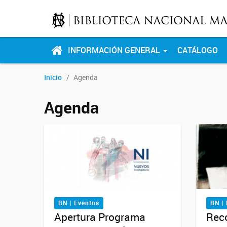
INFORMACIÓN GENERAL
CATÁLOGO
Inicio
Agenda
Agenda
BN | Eventos
BN |
Apertura Programa
Reco