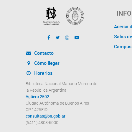
INF
Acerca 
Salas de
Campus 
Contacto
Cómo llegar
Horarios
Biblioteca Nacional Mariano Moreno de
la República Argentina
Agüero 2502
Ciudad Autónoma de Buenos Aires
CP 1425EID
consultas@bn.gob.ar
(5411) 4808-6000