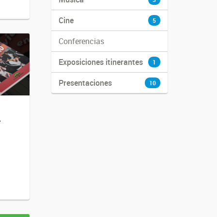
Cine
5
Conferencias
Exposiciones itinerantes
1
Presentaciones
10
y