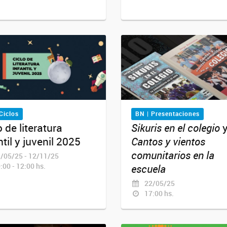
Ciclos
BN | Presentaciones
o de literatura
Sikuris en el colegio
ntil y juvenil 2025
Cantos y vientos
comunitarios en la
/05/25 - 12/11/25
:00 - 12:00 hs.
escuela
22/05/25
17:00 hs.