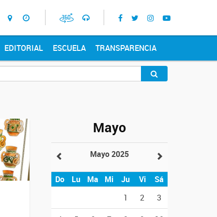
EDITORIAL
ESCUELA
TRANSPARENCIA
Mayo
Mayo 2025
Do
Lu
Ma
Mi
Ju
Vi
Sá
1
2
3