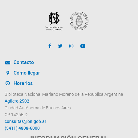
Contacto
Cómo llegar
Horarios
Biblioteca Nacional Mariano Moreno de la República Argentina
Agüero 2502
Ciudad Autónoma de Buenos Aires
CP 1425EID
consultas@bn.gob.ar
(5411) 4808-6000