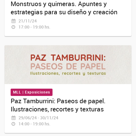
Monstruos y quimeras. Apuntes y
estrategias para su diseño y creación
21/11/24
17:00 - 19:00 hs.
MLL | Exposiciones
Paz Tamburrini: Paseos de papel.
Ilustraciones, recortes y texturas
29/06/24 - 30/11/24
14:00 - 19:00 hs.