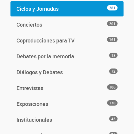
Ciclos y Jornadas
281
Conciertos
201
Coproducciones para TV
161
Debates por la memoria
18
Diálogos y Debates
72
Entrevistas
106
Exposiciones
170
Institucionales
45