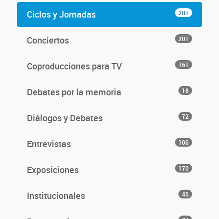
Ciclos y Jornadas
281
Conciertos
201
Coproducciones para TV
161
Debates por la memoria
18
Diálogos y Debates
72
Entrevistas
106
Exposiciones
170
Institucionales
45