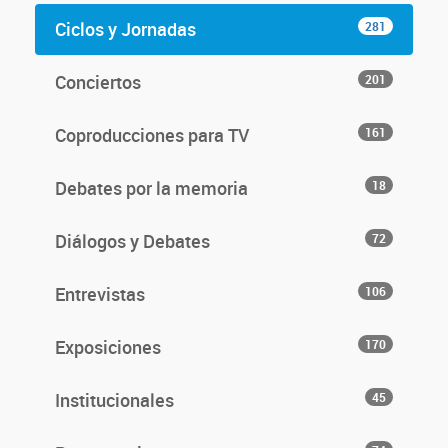
Ciclos y Jornadas
281
Conciertos
201
Coproducciones para TV
161
Debates por la memoria
18
Diálogos y Debates
72
Entrevistas
106
Exposiciones
170
Institucionales
45