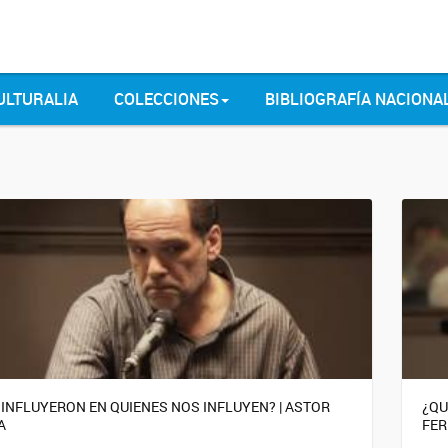
ULTURALIA
COLECCIONES
BIBLIOGRAFÍA NACIONA
 INFLUYERON EN QUIENES NOS INFLUYEN? | ASTOR
¿QU
A
FER