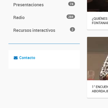
Presentaciones
74
Radio
284
¿QUIÉNES
FONTANA
Recursos interactivos
2
Contacto
1° ENCUE
ABORDAJE