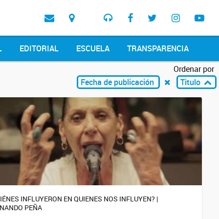
L
EDITORIAL
ESCUELA
TRANSPARENCIA
Ordenar por
Fecha de publicación
Titulo
IÉNES INFLUYERON EN QUIENES NOS INFLUYEN? |
NANDO PEÑA