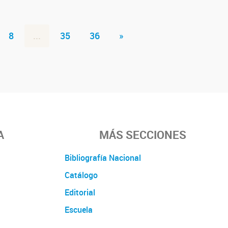
8
...
35
36
»
A
MÁS SECCIONES
Bibliografía Nacional
Catálogo
Editorial
Escuela