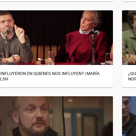
 INFLUYERON EN QUIENES NOS INFLUYEN? | MARÍA
¿QU
ALSH
NOR