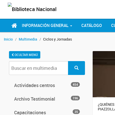
INFORMACIÓN GENERAL
CATÁLOGO
C
Inicio
Multimedia
Ciclos y Jornadas
OCULTAR MENÚ
Actividades centros
454
Archivo Testimonial
196
¿QUIÉNES
PIAZZOLL
Capacitaciones
35