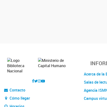
INFOR
Acerca de l
Salas de lect
Contacto
Agencia ISM
Cómo llegar
Campus virtu
Horarios