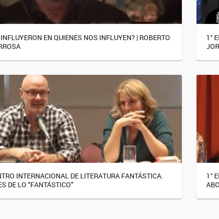
 INFLUYERON EN QUIENES NOS INFLUYEN? | ROBERTO
1° 
RROSA
JOR
NTRO INTERNACIONAL DE LITERATURA FANTÁSTICA.
1° 
S DE LO “FANTÁSTICO”
ABO