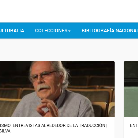
ULTURALIA
COLECCIONES
BIBLIOGRAFÍA NACIONA
MISMO. ENTREVISTAS ALREDEDOR DE LA TRADUCCIÓN |
ENT
SILVA