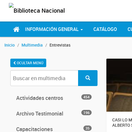
INFORMACIÓN GENERAL
CATÁLOGO
C
Inicio
Multimedia
Entrevistas
OCULTAR MENÚ
Actividades centros
454
Archivo Testimonial
196
CASI LO 
ALBERTO 
Capacitaciones
35