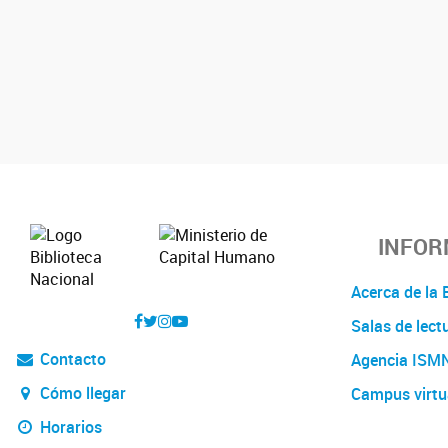
INFOR
Acerca de l
Salas de lect
Contacto
Agencia ISM
Cómo llegar
Campus virtu
Horarios