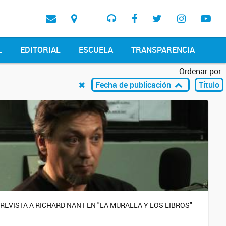
L
EDITORIAL
ESCUELA
TRANSPARENCIA
Ordenar por
Fecha de publicación
Titulo
REVISTA A RICHARD NANT EN "LA MURALLA Y LOS LIBROS"