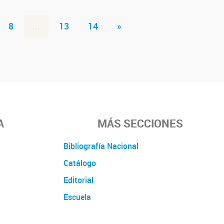
8
...
13
14
»
A
MÁS SECCIONES
Bibliografía Nacional
Catálogo
Editorial
Escuela