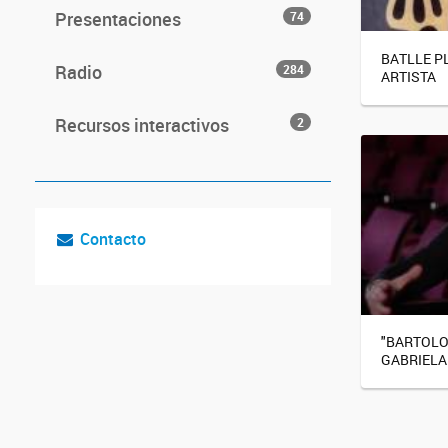
Presentaciones
74
BATLLE PL
Radio
284
ARTISTA
Recursos interactivos
2
Contacto
"BARTOLO
GABRIELA 