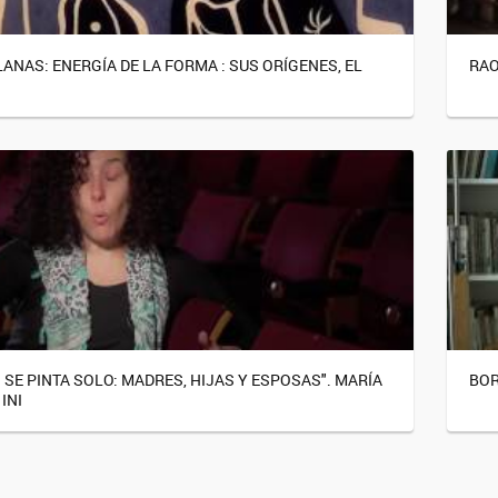
ANAS: ENERGÍA DE LA FORMA : SUS ORÍGENES, EL
RAO
 SE PINTA SOLO: MADRES, HIJAS Y ESPOSAS". MARÍA
BOR
INI