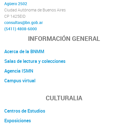
Agüero 2502
Ciudad Autónoma de Buenos Aires
CP 1425EID
consultas@bn.gob.ar
(5411) 4808-6000
INFORMACIÓN GENERAL
Acerca de la BNMM
Salas de lectura y colecciones
Agencia ISMN
Campus virtual
CULTURALIA
Centros de Estudios
Exposiciones