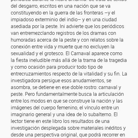
del desgarro, escritos en una nación que se va
constituyendo en la guerra de las fronteras –y el
impiadoso exterminio del indio– y en una ciudad
asediada por la peste. Ini advierte que los periódicos
van entremezclando registros de los dramas con
humoradas acerca de la peste y con relatos sobre la
conexión entre vida y muerte que no excluyen la
sexualidad y el grotesco. El Carnaval aparece como
la fiesta ineludible más allá de la trama de la tragedia
y como ocasión para producir todo tipo de
entrecruzamientos respecto de la vitalidad y su fin. La
investigadora persigue esos anudamientos, se
asombra, se detiene en ese doble rostro: carnaval y
peste. Pero fundamentalmente busca la articulación
entre los modos en que se construye la nación y las
imágenes del cuerpo femenino, el vínculo entre un
imaginario general y una idea de lo subalterno. El
lector tiene en este libro los resultados de una
investigación desplegada sobre materiales inéditos y
desde una perspectiva original, que podrá recorrer en