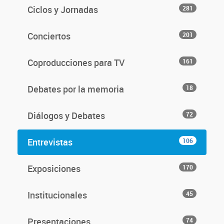
Ciclos y Jornadas
281
Conciertos
201
Coproducciones para TV
161
Debates por la memoria
18
Diálogos y Debates
72
Entrevistas
106
Exposiciones
170
Institucionales
45
Presentaciones
74