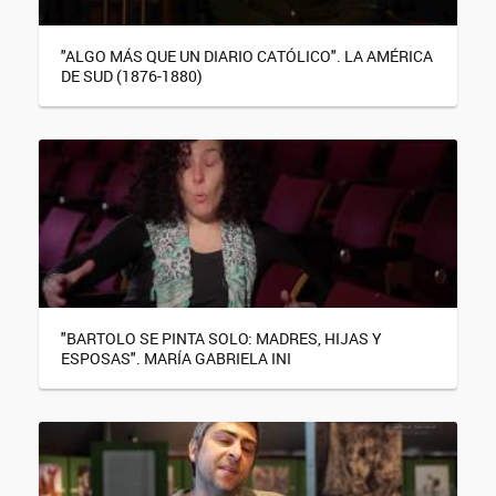
"ALGO MÁS QUE UN DIARIO CATÓLICO". LA AMÉRICA
DE SUD (1876-1880)
"BARTOLO SE PINTA SOLO: MADRES, HIJAS Y
ESPOSAS". MARÍA GABRIELA INI