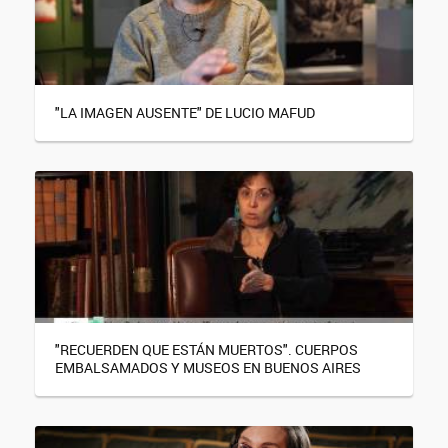
"LA IMAGEN AUSENTE" DE LUCIO MAFUD
"RECUERDEN QUE ESTÁN MUERTOS". CUERPOS
EMBALSAMADOS Y MUSEOS EN BUENOS AIRES