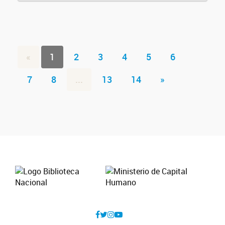
«
1
2
3
4
5
6
7
8
...
13
14
»