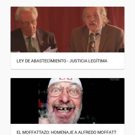
LEY DE ABASTECIMIENTO - JUSTICIA LEGÍTIMA
EL MOFFATTAZO: HOMENAJE A ALFREDO MOFFATT