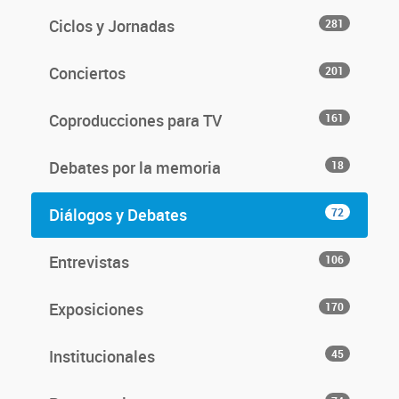
Ciclos y Jornadas
281
Conciertos
201
Coproducciones para TV
161
Debates por la memoria
18
Diálogos y Debates
72
Entrevistas
106
Exposiciones
170
Institucionales
45