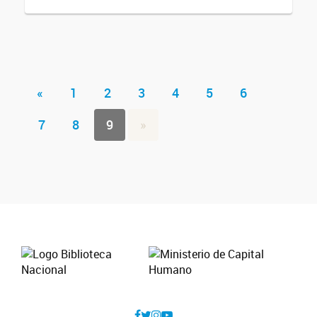
«
1
2
3
4
5
6
7
8
9
»