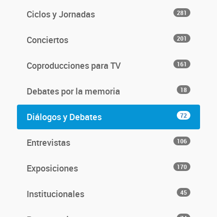
Ciclos y Jornadas
281
Conciertos
201
Coproducciones para TV
161
Debates por la memoria
18
Diálogos y Debates
72
Entrevistas
106
Exposiciones
170
Institucionales
45