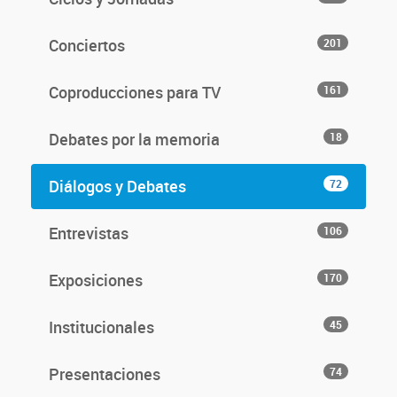
Conciertos
201
Coproducciones para TV
161
Debates por la memoria
18
Diálogos y Debates
72
Entrevistas
106
Exposiciones
170
Institucionales
45
Presentaciones
74