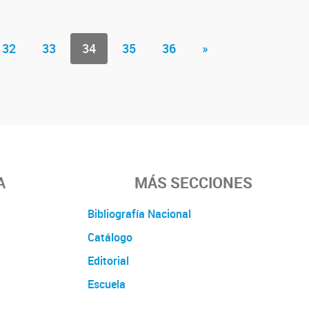
32
33
34
35
36
»
A
MÁS SECCIONES
Bibliografía Nacional
Catálogo
Editorial
Escuela