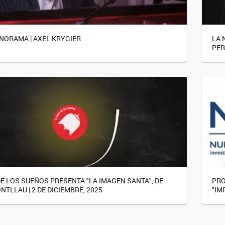
ANORAMA | AXEL KRYGIER
LA 
PER
DE LOS SUEÑOS PRESENTA "LA IMAGEN SANTA", DE
PRO
TLLAU | 2 DE DICIEMBRE, 2025
"IM