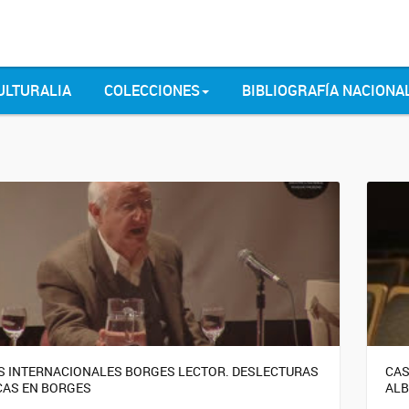
ULTURALIA
COLECCIONES
BIBLIOGRAFÍA NACIONA
 INTERNACIONALES BORGES LECTOR. DESLECTURAS
CAS
CAS EN BORGES
ALB