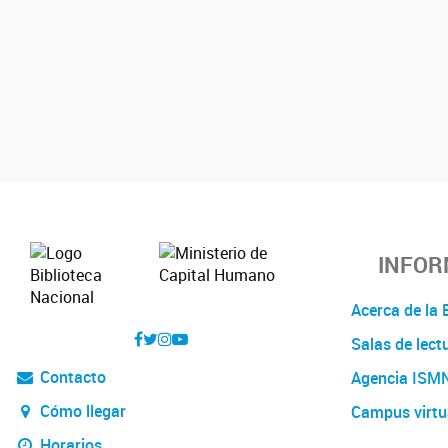
INFOR
Acerca de l
Salas de lect
Contacto
Agencia ISM
Cómo llegar
Campus virtu
Horarios