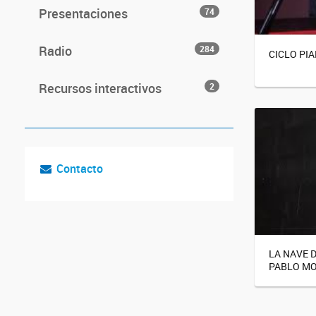
Presentaciones
74
Radio
284
CICLO PI
Recursos interactivos
2
Contacto
LA NAVE 
PABLO MON