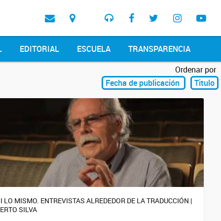
L
EDITORIAL
ESCUELA
TRANSPARENCIA
Ordenar por
Fecha de publicación
Titulo
I LO MISMO. ENTREVISTAS ALREDEDOR DE LA TRADUCCIÓN |
ERTO SILVA