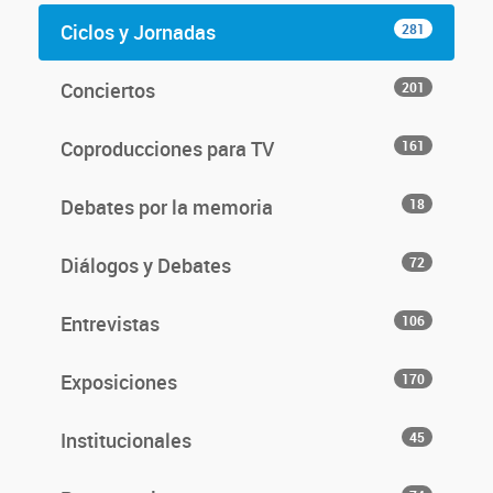
Ciclos y Jornadas
281
Conciertos
201
Coproducciones para TV
161
Debates por la memoria
18
Diálogos y Debates
72
Entrevistas
106
Exposiciones
170
Institucionales
45