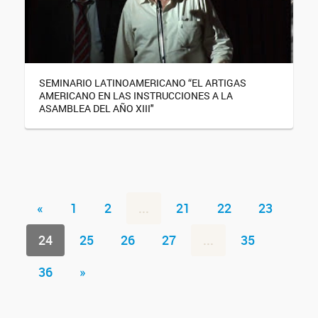
SEMINARIO LATINOAMERICANO “EL ARTIGAS
AMERICANO EN LAS INSTRUCCIONES A LA
ASAMBLEA DEL AÑO XIII"
«
1
2
...
21
22
23
24
25
26
27
...
35
36
»