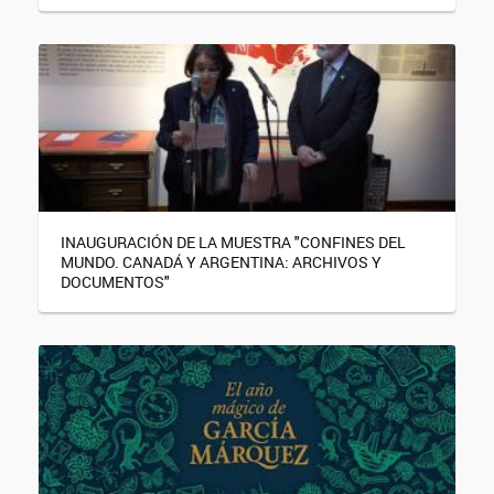
INAUGURACIÓN DE LA MUESTRA "CONFINES DEL
MUNDO. CANADÁ Y ARGENTINA: ARCHIVOS Y
DOCUMENTOS"