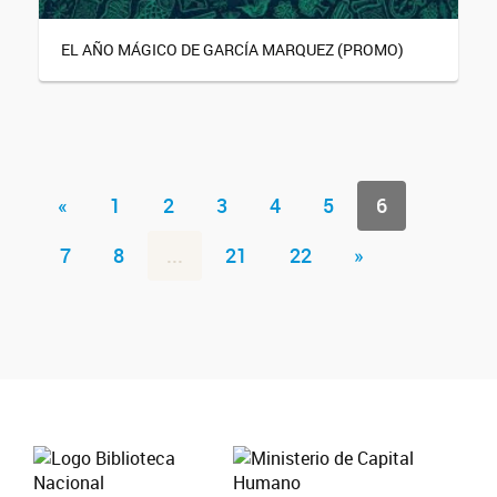
EL AÑO MÁGICO DE GARCÍA MARQUEZ (PROMO)
«
1
2
3
4
5
6
7
8
...
21
22
»