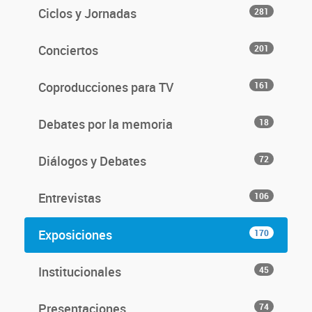
Ciclos y Jornadas
281
Conciertos
201
Coproducciones para TV
161
Debates por la memoria
18
Diálogos y Debates
72
Entrevistas
106
Exposiciones
170
Institucionales
45
Presentaciones
74