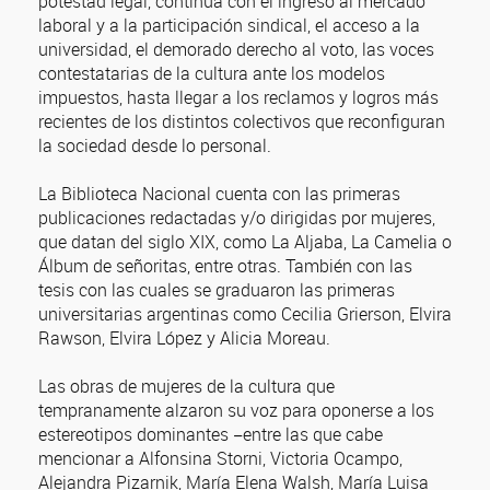
potestad legal, continúa con el ingreso al mercado
laboral y a la participación sindical, el acceso a la
universidad, el demorado derecho al voto, las voces
contestatarias de la cultura ante los modelos
impuestos, hasta llegar a los reclamos y logros más
recientes de los distintos colectivos que reconfiguran
la sociedad desde lo personal.
La Biblioteca Nacional cuenta con las primeras
publicaciones redactadas y/o dirigidas por mujeres,
que datan del siglo XIX, como La Aljaba, La Camelia o
Álbum de señoritas, entre otras. También con las
tesis con las cuales se graduaron las primeras
universitarias argentinas como Cecilia Grierson, Elvira
Rawson, Elvira López y Alicia Moreau.
Las obras de mujeres de la cultura que
tempranamente alzaron su voz para oponerse a los
estereotipos dominantes −entre las que cabe
mencionar a Alfonsina Storni, Victoria Ocampo,
Alejandra Pizarnik, María Elena Walsh, María Luisa