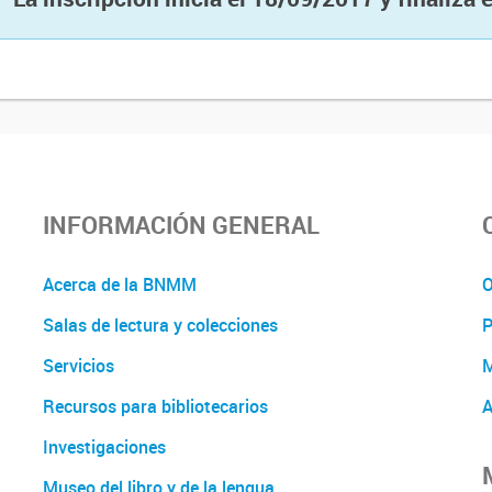
INFORMACIÓN GENERAL
Acerca de la BNMM
O
Salas de lectura y colecciones
P
Servicios
M
Recursos para bibliotecarios
A
Investigaciones
Museo del libro y de la lengua