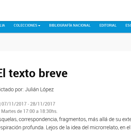
LIA
COLECCIONES
BIBLIOGRAFÍA NACIONAL
EDITORIAL
ES
El texto breve
ictado por: Julián López
07/11/2017 - 28/11/2017
Martes de 17:00 a 18:30hs.
squelas, correspondencia, fragmentos, más allá de su ext
espiración profunda. Lejos de la idea del microrrelato, en 