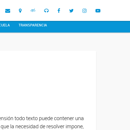
CUELA
TRANSPARENCIA
ensión todo texto puede contener una
el que la necesidad de resolver impone,