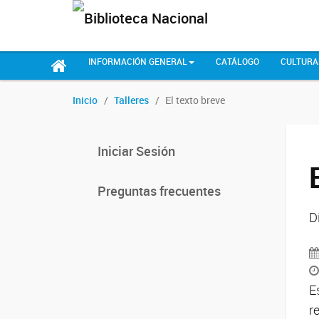
INFORMACIÓN GENERAL
CATÁLOGO
CULTURA
Inicio
Talleres
El texto breve
Iniciar Sesión
Preguntas frecuentes
D
E
r