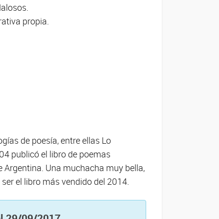
dalosos.
ativa propia.
gías de poesía, entre ellas Lo
04 publicó el libro de poemas
ne Argentina. Una muchacha muy bella,
 ser el libro más vendido del 2014.
 el 29/09/2017