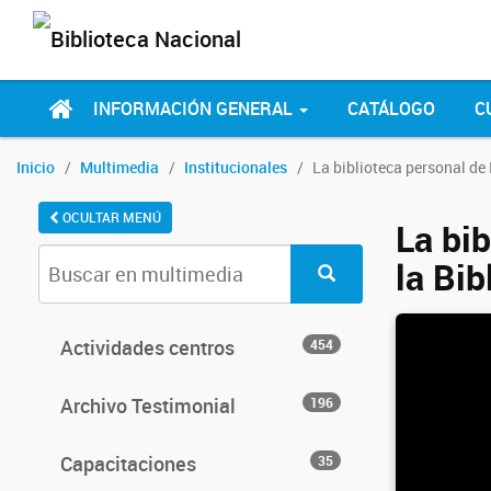
INFORMACIÓN GENERAL
CATÁLOGO
C
Inicio
Multimedia
Institucionales
La biblioteca personal de
OCULTAR MENÚ
La bi
la Bib
Actividades centros
454
Archivo Testimonial
196
Capacitaciones
35