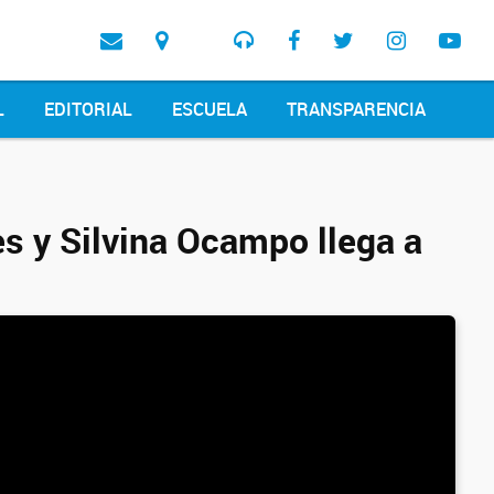
L
EDITORIAL
ESCUELA
TRANSPARENCIA
es y Silvina Ocampo llega a