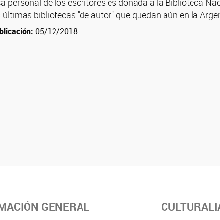
ca personal de los escritores es donada a la Biblioteca Nac
 últimas bibliotecas "de autor" que quedan aún en la Arge
blicación:
05/12/2018
MACIÓN GENERAL
CULTURALI