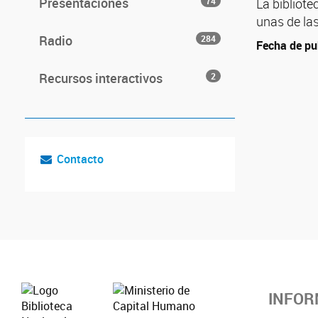
Presentaciones
74
La bibliote
unas de las
Radio
284
Fecha de pu
Recursos interactivos
2
Contacto
INFOR