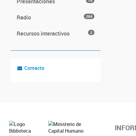
Presentaciones
74
Radio
284
Recursos interactivos
2
Contacto
INFOR