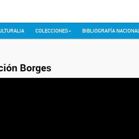
ULTURALIA
COLECCIONES
BIBLIOGRAFÍA NACIONA
ción Borges