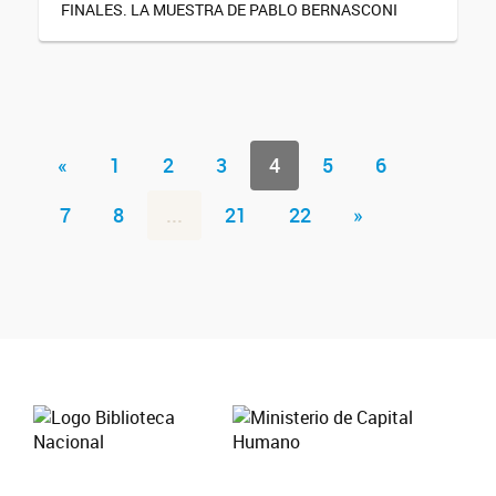
FINALES. LA MUESTRA DE PABLO BERNASCONI
«
1
2
3
4
5
6
7
8
...
21
22
»