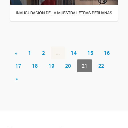
INAUGURACIÓN DE LA MUESTRA LETRAS PERUANAS
«
1
2
...
14
15
16
17
18
19
20
21
22
»